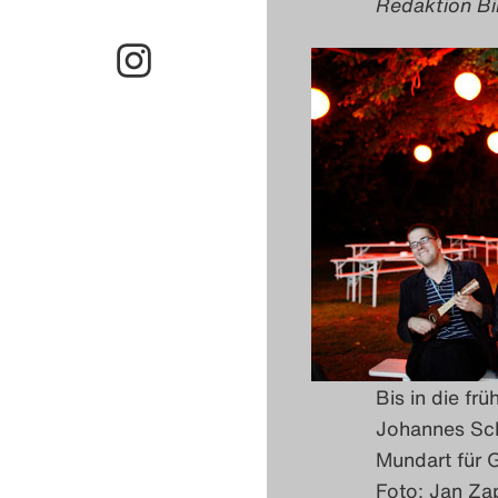
Redaktion Bi
Bis in die f
Johannes Sch
Mundart für 
Foto: Jan Za