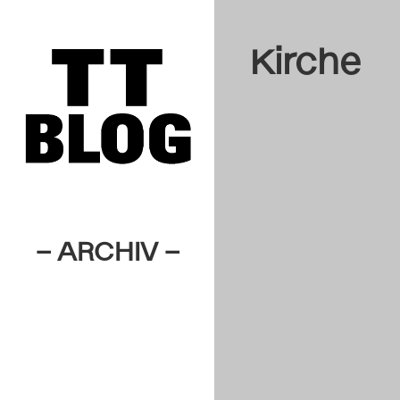
Kirche
– ARCHIV –