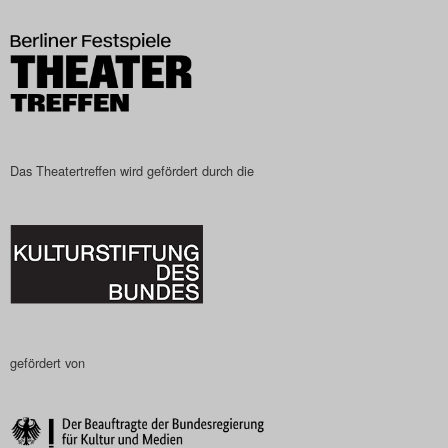
Das Theatertreffen-Blog
2023
Das Theatertreffen-Blog
2024
Das Theatertreffen wird gefördert durch die
Das Theatertreffen-Blog
2025
Das Theatertreffen-Blog
Archiv
gefördert von
Impressum
Nutzungsbedingungen