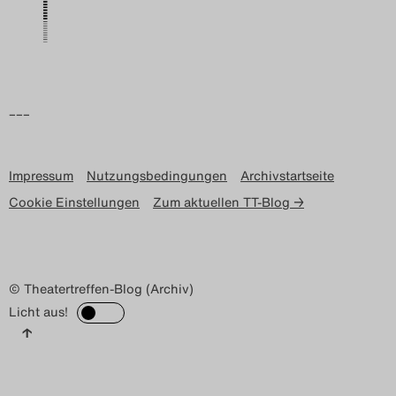
Search
–––
Impressum
Nutzungsbedingungen
Archivstartseite
Cookie Einstellungen
Zum aktuellen TT-Blog →
© Theatertreffen-Blog (Archiv)
Licht aus!
↑