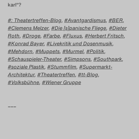
karl“?
: Theatertreffen-Blog
,
Avantgardismus
,
BER
,
Clemens Melzer
,
Die [s]panische Fliege
,
Dieter
Roth
,
Droge
,
Farbe
,
Fluxus
,
Herbert Fritsch
,
Konrad Bayer
,
Livekritik und Dosenmusik
,
Mehdorn
,
Muppets
,
Murmel
,
Politik
,
Schauspieler-Theater
,
Simpsons
,
Southpark
,
soziale Plastik
,
Stummfilm
,
Supermarkt-
Architektur
,
Theatertreffen
,
tt-Blog
,
Volksbühne
,
Wiener Gruppe
–––