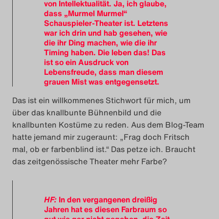
von Intellektualität. Ja, ich glaube,
dass „Murmel Murmel“
Schauspieler-Theater ist. Letztens
war ich drin und hab gesehen, wie
die ihr Ding machen, wie die ihr
Timing haben. Die leben das! Das
ist so ein Ausdruck von
Lebensfreude, dass man diesem
grauen Mist was entgegensetzt.
Das ist ein willkommenes Stichwort für mich, um
über das knallbunte Bühnenbild und die
knallbunten Kostüme zu reden. Aus dem Blog-Team
hatte jemand mir zugeraunt: „Frag doch Fritsch
mal, ob er farbenblind ist.“ Das petze ich. Braucht
das zeitgenössische Theater mehr Farbe?
HF:
In den vergangenen dreißig
Jahren hat es diesen Farbraum so
gut wie gar nicht gegeben, die Zeit