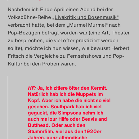
Nachdem ich Ende April einen Abend bei der
Volksbühne-Reihe
„Livekritik und Dosenmusik“
verbracht hatte, bei dem „Murmel Murmel“ nach
Pop-Bezügen befragt worden war (eine Art, Theater
zu besprechen, die viel öfter praktiziert werden
sollte), möchte ich nun wissen, wie bewusst Herbert
Fritsch die Vergleiche zu Fernsehshows und Pop-
Kultur bei den Proben waren.
HF:
Ja, ich zitiere öfter den Kermit.
Natürlich hab ich die Muppets im
Kopf. Aber ich habe die nicht so viel
gesehen. Southpark hab ich viel
geguckt, die Simpsons nehm ich
auch mal zur Hilfe oder Beavis and
Butthead. Oder auch den
Stummfilm, viel aus den 1920er
Jahren, ganz altmodische