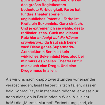
des großen Regietheaters
bedeutete Farblosigkeit. Farbe hat
für das Theater aber ein
unglaubliches Potential! Farbe ist
Kraft, ein Bekenntnis. Ganz einfach.
Und je extremer ich sie wähle, desto
radikaler ist es. Guck mal diesen
Rotz hier an
(zeigt auf die Häuser
drumherum),
da traut sich keiner
was! Diese ganze Supermarkt-
Architektur in Berlin ist kein
wirkliches Bekenntnis! Nee, also bei
mir muss es knallen. Theater ist für
mich auch eine Droge. Und eine
Droge muss knallen.
Als wir uns nach knapp zwei Stunden voneinander
verabschieden, lässt Herbert Fritsch fallen, dass er
bald Konrad Bayer inszenieren möchte, er wisse nur
noch nicht, ob in Berlin oder in Wien. Vielleicht
heißt die „Murmel Murmel“-Fortsetzung „karl, ein