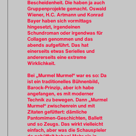
Bescheidenheit. Die haben ja auch
Gruppenprojekte gemacht. Oswald
Wiener, H.C. Artmann und Konrad
Bayer haben sich vormittags
hingesetzt, irgendeinen
Schundroman oder irgendwas für
Collagen genommen und das
abends aufgeführt. Das hat
einerseits etwas Serielles und
andererseits eine extreme
Wirklichkeit.
Bei „Murmel Murmel“ war es so: Da
ist ein traditionelles Bühnenbild,
Barock-Prinzip, aber ich habe
angefangen, es mit moderner
Technik zu bewegen. Dann „Murmel
Murmel“ zwischenrein und mit
Zitaten gefüttert: dämliche
Pantomimen-Geschichten, Ballett
und so Zeugs. Das wirkt vielleicht
einfach, aber was die Schauspieler
da gebüffelt haben! Mehr als in