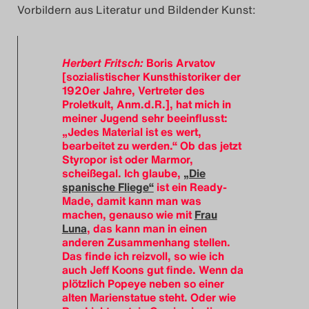
Vorbildern aus Literatur und Bildender Kunst:
Herbert Fritsch:
Boris Arvatov
[sozialistischer Kunsthistoriker der
1920er Jahre, Vertreter des
Proletkult, Anm.d.R.], hat mich in
meiner Jugend sehr beeinflusst:
„Jedes Material ist es wert,
bearbeitet zu werden.“ Ob das jetzt
Styropor ist oder Marmor,
scheißegal. Ich glaube,
„Die
spanische Fliege“
ist ein Ready-
Made, damit kann man was
machen, genauso wie mit
Frau
Luna
, das kann man in einen
anderen Zusammenhang stellen.
Das finde ich reizvoll, so wie ich
auch Jeff Koons gut finde. Wenn da
plötzlich Popeye neben so einer
alten Marienstatue steht. Oder wie