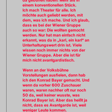
einem konventionellen Stück.
Ich mach Theater für alle. Ich
möchte auch geliebt werden, mit
dem, was ich mache. Und ich glaub,
dass es bei der Wiener Gruppe
auch so war: Die wollten gemocht
werden. Nur hat man einfach nicht
erkannt, was da in „karl, ein karl“ an
Unterhaltungswert drin ist. Viele
wissen noch immer nichts von der
Wiener Gruppe. Aber die ist für
mich nicht avantgardistisch.
Wenn an der Volksbühne
Vorstellungen ausfielen, dann hab
ich den Konrad Bayer gemacht. Und
wenn da vorher 600 Zuschauer
waren, waren nachher oft nur noch
50 da, weil keiner wusste, was
Konrad Bayer ist. Aber das heißt ja
nicht, dass es Avantgarde ist, weil
weniger Leute kommen.