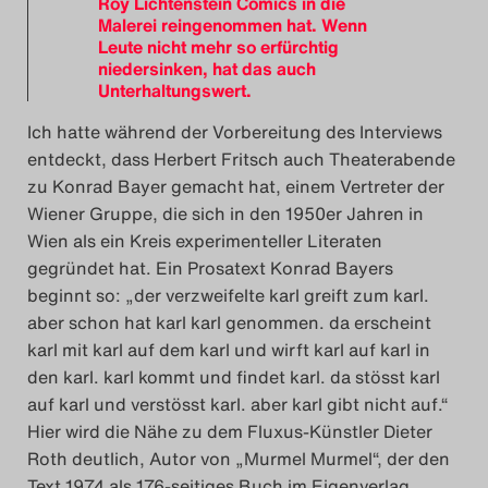
Roy Lichtenstein Comics in die
Malerei reingenommen hat. Wenn
Leute nicht mehr so erfürchtig
niedersinken, hat das auch
Unterhaltungswert.
Ich hatte während der Vorbereitung des Interviews
entdeckt, dass Herbert Fritsch auch Theaterabende
zu Konrad Bayer gemacht hat, einem Vertreter der
Wiener Gruppe, die sich in den 1950er Jahren in
Wien als ein Kreis experimenteller Literaten
gegründet hat. Ein Prosatext Konrad Bayers
beginnt so: „der verzweifelte karl greift zum karl.
aber schon hat karl karl genommen. da erscheint
karl mit karl auf dem karl und wirft karl auf karl in
den karl. karl kommt und findet karl. da stösst karl
auf karl und verstösst karl. aber karl gibt nicht auf.“
Hier wird die Nähe zu dem Fluxus-Künstler Dieter
Roth deutlich, Autor von „Murmel Murmel“, der den
Text 1974 als 176-seitiges Buch im Eigenverlag