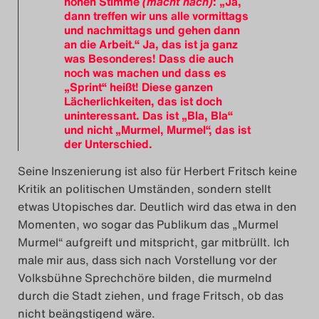
hohen Stimme
(macht nach)
: „Ja,
dann treffen wir uns alle vormittags
und nachmittags und gehen dann
an die Arbeit.“ Ja, das ist ja ganz
was Besonderes! Dass die auch
noch was machen und dass es
„Sprint“ heißt! Diese ganzen
Lächerlichkeiten, das ist doch
uninteressant. Das ist „Bla, Bla“
und nicht „Murmel, Murmel“, das ist
der Unterschied.
Seine Inszenierung ist also für Herbert Fritsch keine
Kritik an politischen Umständen, sondern stellt
etwas Utopisches dar. Deutlich wird das etwa in den
Momenten, wo sogar das Publikum das „Murmel
Murmel“ aufgreift und mitspricht, gar mitbrüllt. Ich
male mir aus, dass sich nach Vorstellung vor der
Volksbühne Sprechchöre bilden, die murmelnd
durch die Stadt ziehen, und frage Fritsch, ob das
nicht beängstigend wäre.