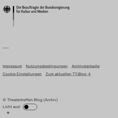
Search
–––
Impressum
Nutzungsbedingungen
Archivstartseite
Cookie Einstellungen
Zum aktuellen TT-Blog →
© Theatertreffen-Blog (Archiv)
Licht aus!
↑