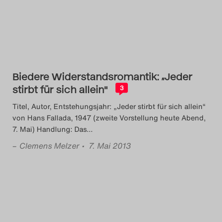
Search
Biedere Widerstandsromantik: „Jeder
stirbt für sich allein"
3
Titel, Autor, Entstehungsjahr: „Jeder stirbt für sich allein“
von Hans Fallada, 1947 (zweite Vorstellung heute Abend,
7. Mai) Handlung: Das
…
–
Clemens Melzer
• 7. Mai 2013