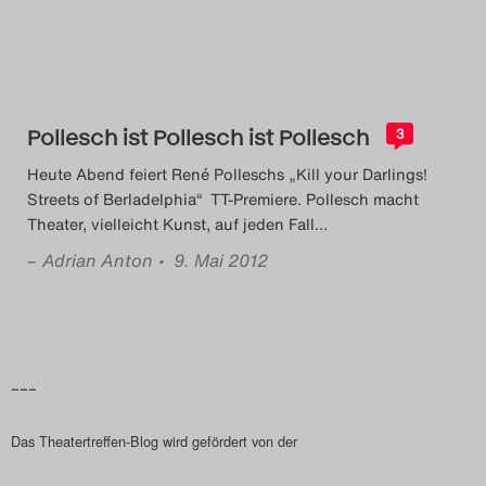
Pollesch ist Pollesch ist Pollesch
3
Heute Abend feiert René Polleschs „Kill your Darlings!
Streets of Berladelphia“ TT-Premiere. Pollesch macht
Theater, vielleicht Kunst, auf jeden Fall
…
–
Adrian Anton
• 9. Mai 2012
–––
Das Theatertreffen-Blog wird gefördert von der