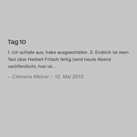
Tag 10
1. Ich schlafe aus, habe ausgeschlafen. 2. Endlich ist mein
Text über Herbert Fritsch fertig (wird heute Abend
veröffentlicht, hier ist
…
–
Clemens Melzer
• 12. Mai 2013