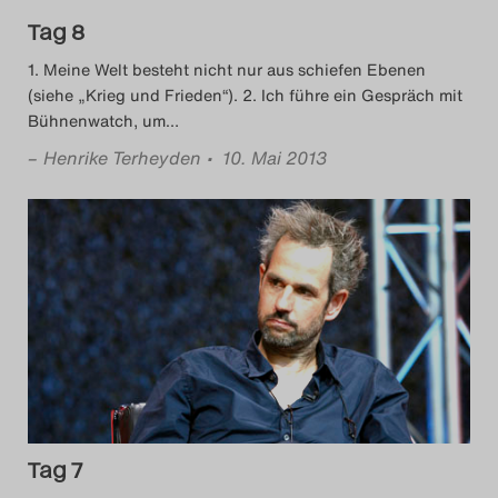
Tag 8
1. Meine Welt besteht nicht nur aus schiefen Ebenen
(siehe „Krieg und Frieden“). 2. Ich führe ein Gespräch mit
Bühnenwatch, um
…
–
Henrike Terheyden
• 10. Mai 2013
Tag 7