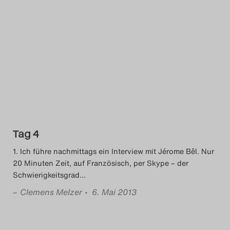
Tag 4
1. Ich führe nachmittags ein Interview mit Jérome Bêl. Nur
20 Minuten Zeit, auf Französisch, per Skype – der
Schwierigkeitsgrad
…
–
Clemens Melzer
• 6. Mai 2013