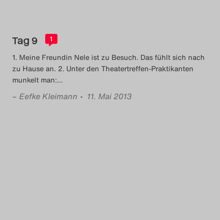
Tag 9
1
1. Meine Freundin Nele ist zu Besuch. Das fühlt sich nach
zu Hause an. 2. Unter den Theatertreffen-Praktikanten
munkelt man:
…
–
Eefke Kleimann
• 11. Mai 2013