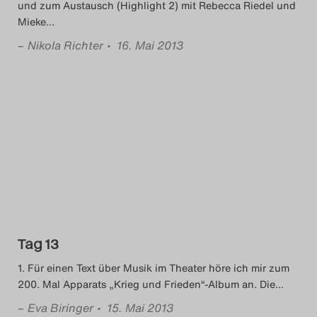
und zum Austausch (Highlight 2) mit Rebecca Riedel und
Mieke
…
–
Nikola Richter
• 16. Mai 2013
Tag 13
1. Für einen Text über Musik im Theater höre ich mir zum
200. Mal Apparats „Krieg und Frieden“-Album an. Die
…
–
Eva Biringer
• 15. Mai 2013