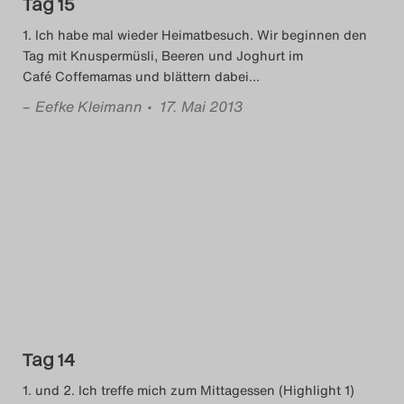
Tag 15
Search
1. Ich habe mal wieder Heimatbesuch. Wir beginnen den
Tag mit Knuspermüsli, Beeren und Joghurt im
Café Coffemamas und blättern dabei
…
–
Eefke Kleimann
• 17. Mai 2013
Tag 14
1. und 2. Ich treffe mich zum Mittagessen (Highlight 1)