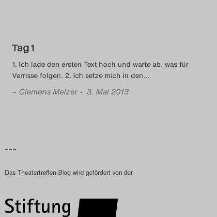
Tag 1
1. Ich lade den ersten Text hoch und warte ab, was für
Verrisse folgen. 2. Ich setze mich in den
…
–
Clemens Melzer
• 3. Mai 2013
–––
Das Theatertreffen-Blog wird gefördert von der