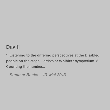
Day 11
1. Listening to the differing perspectives at the Disabled
people on the stage – artists or exhibits? symposium. 2.
Counting the number
…
–
Summer Banks
• 13. Mai 2013