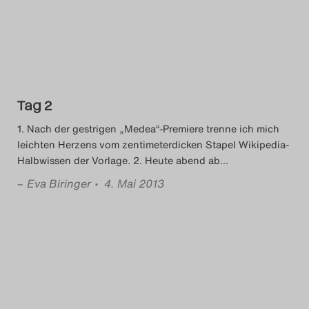
Tag 2
1. Nach der gestrigen „Medea“-Premiere trenne ich mich
leichten Herzens vom zentimeterdicken Stapel Wikipedia-
Halbwissen der Vorlage. 2. Heute abend ab
…
–
Eva Biringer
• 4. Mai 2013