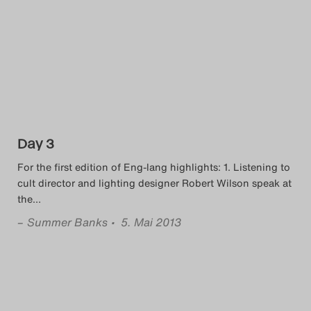
Day 3
For the first edition of Eng-lang highlights: 1. Listening to
cult director and lighting designer Robert Wilson speak at
the
…
–
Summer Banks
• 5. Mai 2013