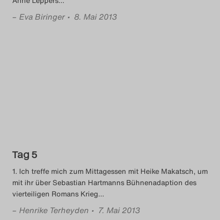
Anne Leppers
…
–
Eva Biringer
• 8. Mai 2013
Tag 5
1. Ich treffe mich zum Mittagessen mit Heike Makatsch, um
mit ihr über Sebastian Hartmanns Bühnenadaption des
vierteiligen Romans Krieg
…
–
Henrike Terheyden
• 7. Mai 2013