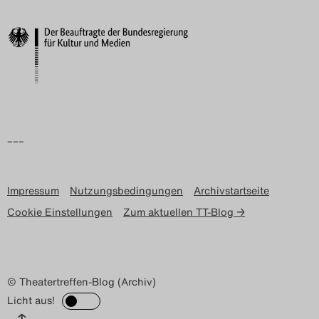
Search
–––
Impressum
Nutzungsbedingungen
Archivstartseite
Cookie Einstellungen
Zum aktuellen TT-Blog →
© Theatertreffen-Blog (Archiv)
Licht aus!
↑