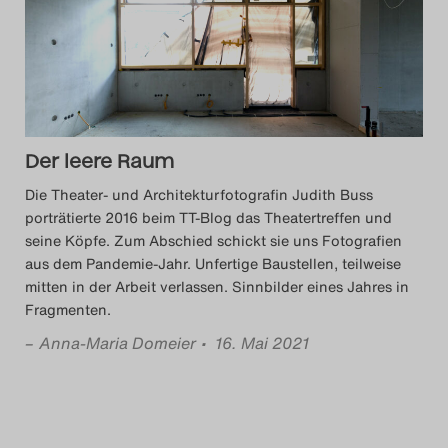
Das Theatertreffen-Blog
2014
Das Theatertreffen-Blog
Der leere Raum
2015
Die Theater- und Architekturfotografin Judith Buss
Das Theatertreffen-Blog
porträtierte 2016 beim TT-Blog das Theatertreffen und
seine Köpfe. Zum Abschied schickt sie uns Fotografien
2016
aus dem Pandemie-Jahr. Unfertige Baustellen, teilweise
mitten in der Arbeit verlassen. Sinnbilder eines Jahres in
Das Theatertreffen-Blog
Fragmenten.
2017
–
Anna-Maria Domeier
• 16. Mai 2021
Das Theatertreffen-Blog
2018