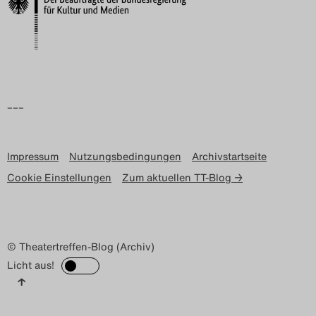
Search
–––
Impressum
Nutzungsbedingungen
Archivstartseite
Cookie Einstellungen
Zum aktuellen TT-Blog →
© Theatertreffen-Blog (Archiv)
Licht aus!
↑