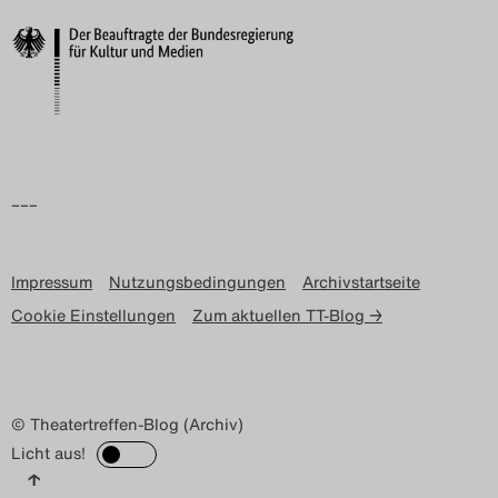
Search
–––
Impressum
Nutzungsbedingungen
Archivstartseite
Cookie Einstellungen
Zum aktuellen TT-Blog →
© Theatertreffen-Blog (Archiv)
Licht aus!
↑