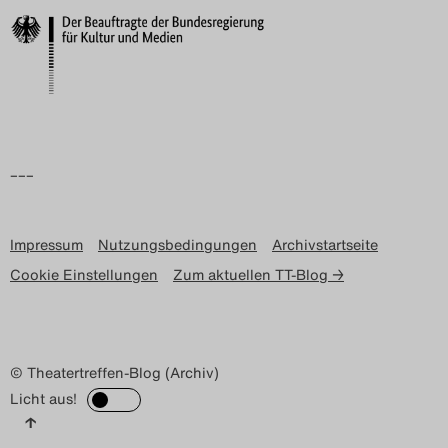
Search
–––
Impressum
Nutzungsbedingungen
Archivstartseite
Cookie Einstellungen
Zum aktuellen TT-Blog →
© Theatertreffen-Blog (Archiv)
Licht aus!
↑