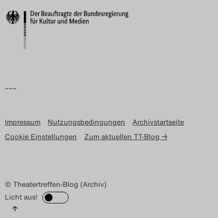
Search
–––
Impressum
Nutzungsbedingungen
Archivstartseite
Cookie Einstellungen
Zum aktuellen TT-Blog →
© Theatertreffen-Blog (Archiv)
Licht aus!
↑