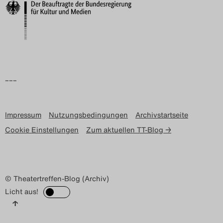
Search
–––
Impressum
Nutzungsbedingungen
Archivstartseite
Cookie Einstellungen
Zum aktuellen TT-Blog →
© Theatertreffen-Blog (Archiv)
Licht aus!
↑