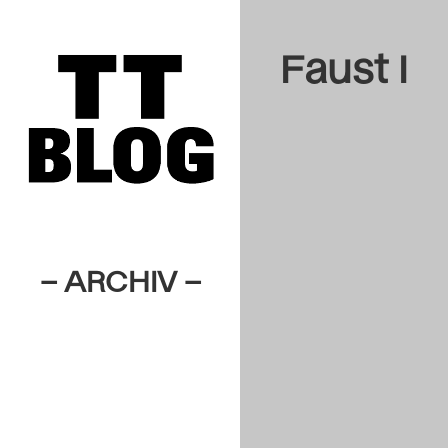
Faust I
– ARCHIV –