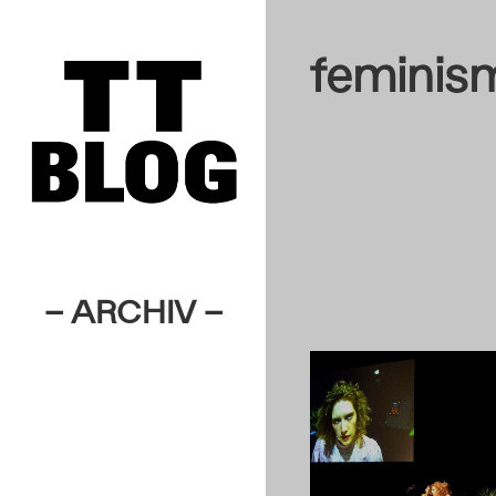
feminis
– ARCHIV –