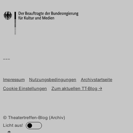
Search
–––
Impressum
Nutzungsbedingungen
Archivstartseite
Cookie Einstellungen
Zum aktuellen TT-Blog →
© Theatertreffen-Blog (Archiv)
Licht aus!
↑