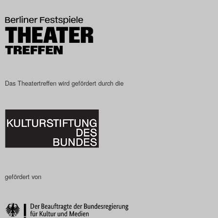
Das Theatertreffen-Blog
2023
Das Theatertreffen-Blog
2024
Das Theatertreffen wird gefördert durch die
Das Theatertreffen-Blog
2025
Das Theatertreffen-Blog
Archiv
gefördert von
Impressum
Nutzungsbedingungen