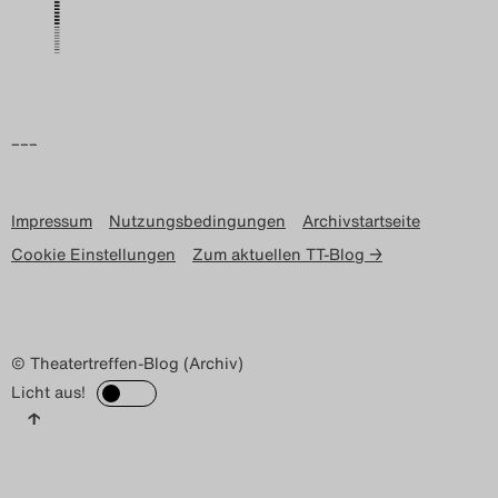
Search
–––
Impressum
Nutzungsbedingungen
Archivstartseite
Cookie Einstellungen
Zum aktuellen TT-Blog →
© Theatertreffen-Blog (Archiv)
Licht aus!
↑