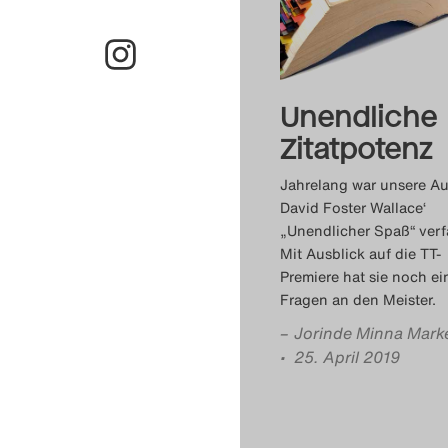
Unendliche
Zitatpotenz
Jahrelang war unsere Au
David Foster Wallace‘
„Unendlicher Spaß“ verfa
Mit Ausblick auf die TT-
Premiere hat sie noch ei
Fragen an den Meister.
–
Jorinde Minna Mark
• 25. April 2019