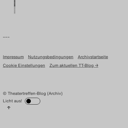
Search
–––
Impressum
Nutzungsbedingungen
Archivstartseite
Cookie Einstellungen
Zum aktuellen TT-Blog →
© Theatertreffen-Blog (Archiv)
Licht aus!
↑