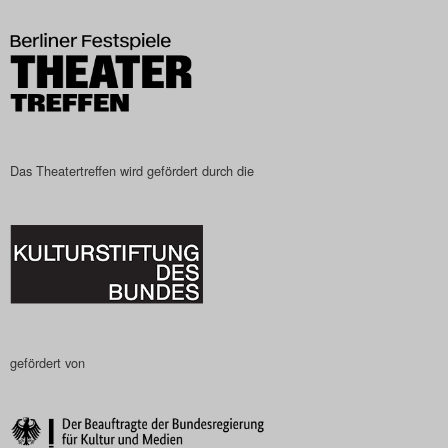
Das Theatertreffen-Blog
2023
Das Theatertreffen-Blog
2024
Das Theatertreffen wird gefördert durch die
Das Theatertreffen-Blog
2025
Das Theatertreffen-Blog
Archiv
gefördert von
Impressum
Nutzungsbedingungen