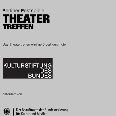
Das Theatertreffen-Blog
2023
Das Theatertreffen-Blog
2024
Das Theatertreffen wird gefördert durch die
Das Theatertreffen-Blog
2025
Das Theatertreffen-Blog
Archiv
gefördert von
Impressum
Nutzungsbedingungen