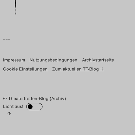
Search
–––
Impressum
Nutzungsbedingungen
Archivstartseite
Cookie Einstellungen
Zum aktuellen TT-Blog →
© Theatertreffen-Blog (Archiv)
Licht aus!
↑