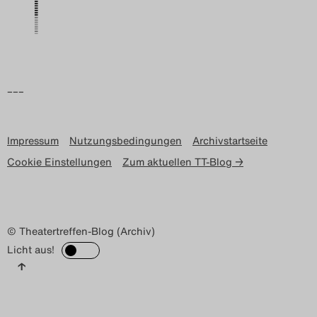
Search
–––
Impressum
Nutzungsbedingungen
Archivstartseite
Cookie Einstellungen
Zum aktuellen TT-Blog →
© Theatertreffen-Blog (Archiv)
Licht aus!
↑