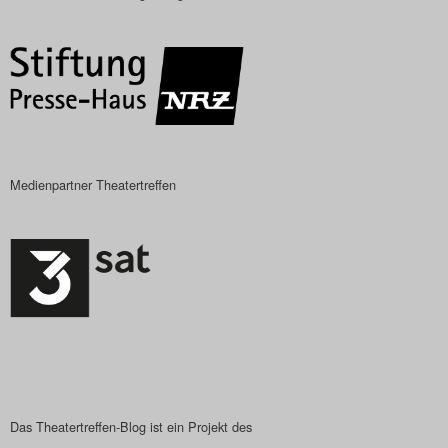
Das Theatertreffen-Blog
2018 Alumni
Das Theatertreffen-Blog
2019
Medienpartner Theatertreffen
Das Theatertreffen-Blog
2020
Das Theatertreffen-Blog
2021
Das Theatertreffen-Blog
2022
Das Theatertreffen-Blog ist ein Projekt des