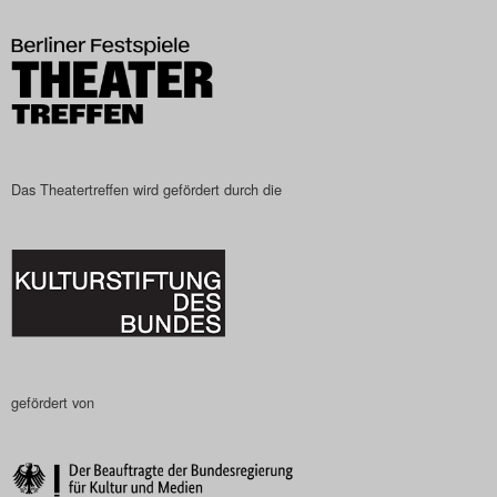
Das Theatertreffen-Blog
2023
Das Theatertreffen-Blog
2024
Das Theatertreffen wird gefördert durch die
Das Theatertreffen-Blog
2025
Das Theatertreffen-Blog
Archiv
gefördert von
Impressum
Nutzungsbedingungen