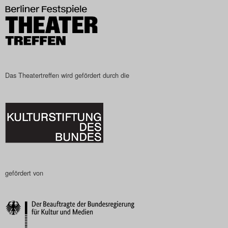
Das Theatertreffen-Blog
2023
Das Theatertreffen-Blog
2024
Das Theatertreffen wird gefördert durch die
Das Theatertreffen-Blog
2025
Das Theatertreffen-Blog
Archiv
gefördert von
Impressum
Nutzungsbedingungen