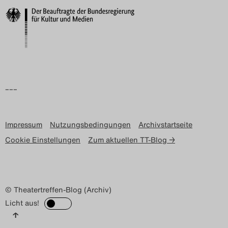
Search
–––
Impressum
Nutzungsbedingungen
Archivstartseite
Cookie Einstellungen
Zum aktuellen TT-Blog →
© Theatertreffen-Blog (Archiv)
Licht aus!
↑