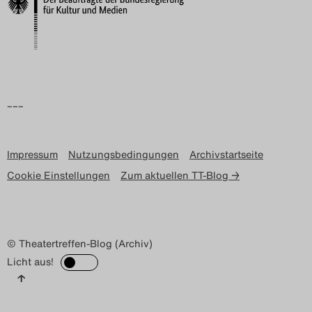
Search
–––
Impressum
Nutzungsbedingungen
Archivstartseite
Cookie Einstellungen
Zum aktuellen TT-Blog →
© Theatertreffen-Blog (Archiv)
Licht aus!
↑