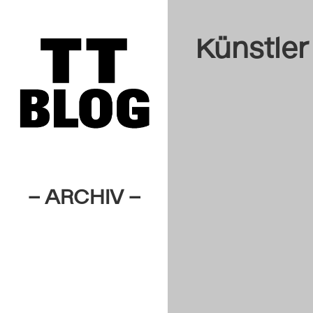
Künstler
– ARCHIV –