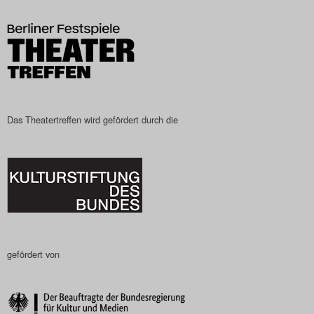
Das Theatertreffen-Blog
2023
Das Theatertreffen-Blog
2024
Das Theatertreffen wird gefördert durch die
Das Theatertreffen-Blog
2025
Das Theatertreffen-Blog
Archiv
gefördert von
Impressum
Nutzungsbedingungen