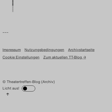
Search
–––
Impressum
Nutzungsbedingungen
Archivstartseite
Cookie Einstellungen
Zum aktuellen TT-Blog →
© Theatertreffen-Blog (Archiv)
Licht aus!
↑