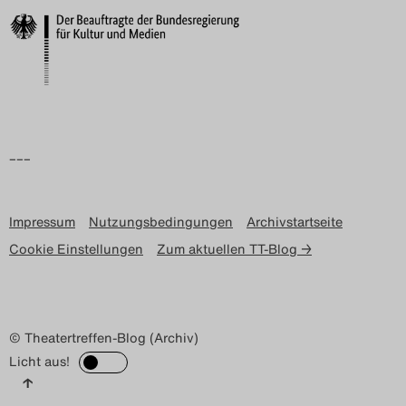
Search
–––
Impressum
Nutzungsbedingungen
Archivstartseite
Cookie Einstellungen
Zum aktuellen TT-Blog →
© Theatertreffen-Blog (Archiv)
Licht aus!
↑