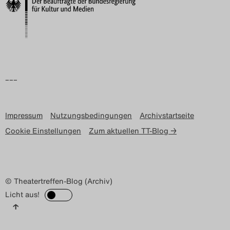
Search
–––
Impressum
Nutzungsbedingungen
Archivstartseite
Cookie Einstellungen
Zum aktuellen TT-Blog →
© Theatertreffen-Blog (Archiv)
Licht aus!
↑