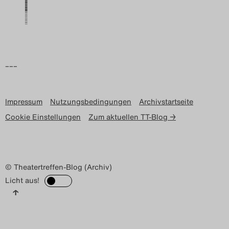
Search
–––
Impressum
Nutzungsbedingungen
Archivstartseite
Cookie Einstellungen
Zum aktuellen TT-Blog →
© Theatertreffen-Blog (Archiv)
Licht aus!
↑