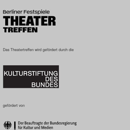
Das Theatertreffen-Blog
2023
Das Theatertreffen-Blog
2024
Das Theatertreffen wird gefördert durch die
Das Theatertreffen-Blog
2025
Das Theatertreffen-Blog
Archiv
gefördert von
Impressum
Nutzungsbedingungen