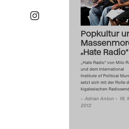
Popkultur u
Massenmor
„Hate Radio“
„Hate Radio“ von Milo 
und dem International
Institute of Political Mur
setzt sich mit der Rolle 
kigalesischen Radiosen
–
Adrian Anton
• 18. 
2012