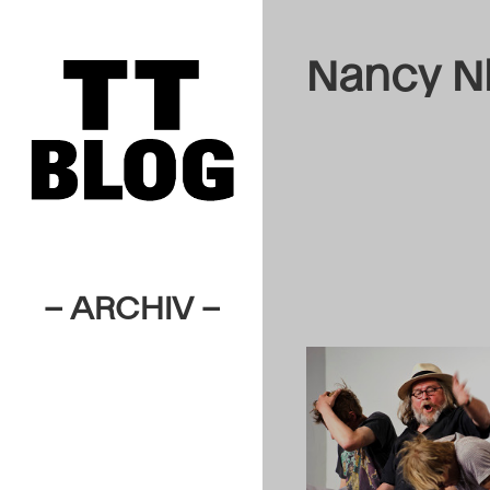
Nancy N
– ARCHIV –