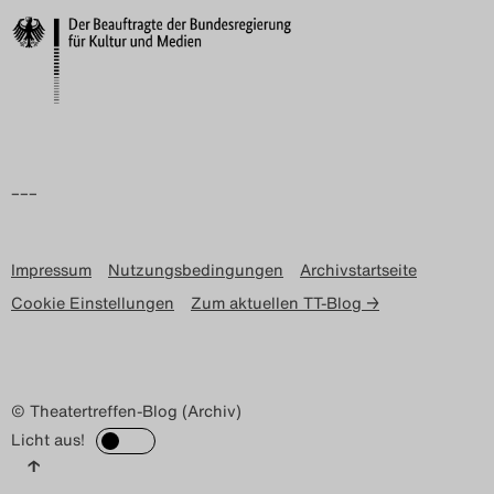
Search
–––
Impressum
Nutzungsbedingungen
Archivstartseite
Cookie Einstellungen
Zum aktuellen TT-Blog →
© Theatertreffen-Blog (Archiv)
Licht aus!
↑