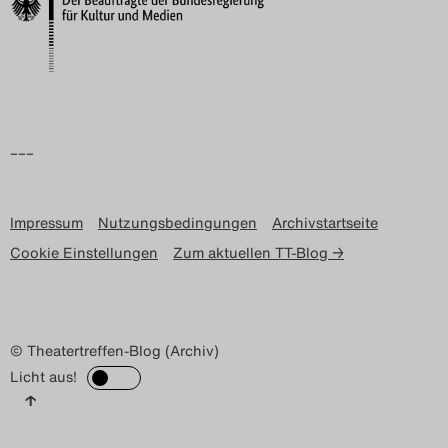
Search
–––
Impressum
Nutzungsbedingungen
Archivstartseite
Cookie Einstellungen
Zum aktuellen TT-Blog →
© Theatertreffen-Blog (Archiv)
Licht aus!
↑