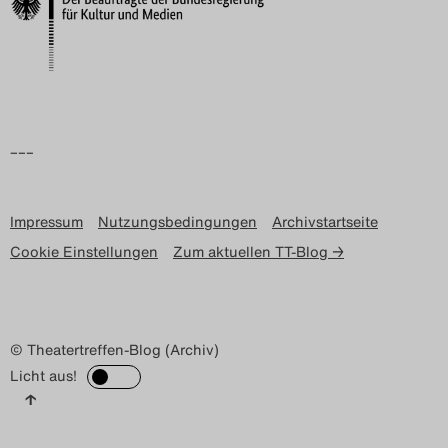
Search
–––
Impressum
Nutzungsbedingungen
Archivstartseite
Cookie Einstellungen
Zum aktuellen TT-Blog →
© Theatertreffen-Blog (Archiv)
Licht aus!
↑