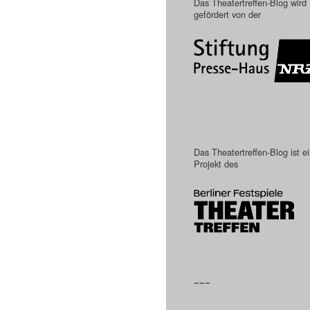
Das Theatertreffen-Blog wird
gefördert von der
Das Theatertreffen-Blog ist e
Projekt des
–––