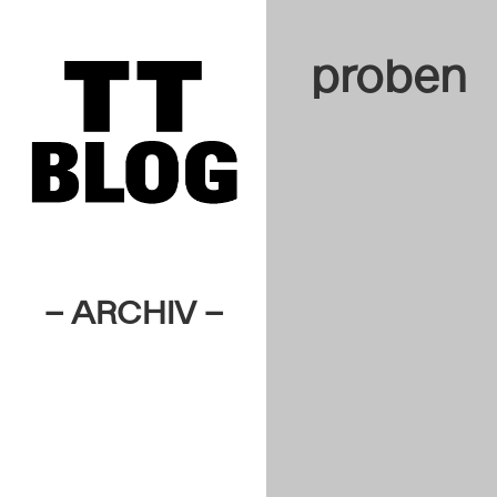
proben
– ARCHIV –