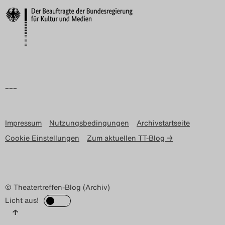
Search
–––
Impressum
Nutzungsbedingungen
Archivstartseite
Cookie Einstellungen
Zum aktuellen TT-Blog →
© Theatertreffen-Blog (Archiv)
Licht aus!
↑