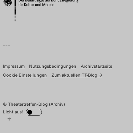
Search
–––
Impressum
Nutzungsbedingungen
Archivstartseite
Cookie Einstellungen
Zum aktuellen TT-Blog →
© Theatertreffen-Blog (Archiv)
Licht aus!
↑