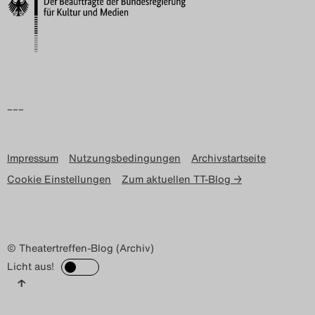
Search
–––
Impressum
Nutzungsbedingungen
Archivstartseite
Cookie Einstellungen
Zum aktuellen TT-Blog →
© Theatertreffen-Blog (Archiv)
Licht aus!
↑