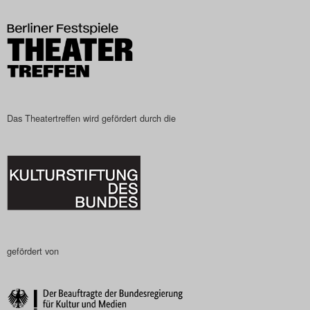
Das Theatertreffen-Blog
2023
Das Theatertreffen-Blog
2024
Das Theatertreffen wird gefördert durch die
Das Theatertreffen-Blog
2025
Das Theatertreffen-Blog
Archiv
gefördert von
Impressum
Nutzungsbedingungen