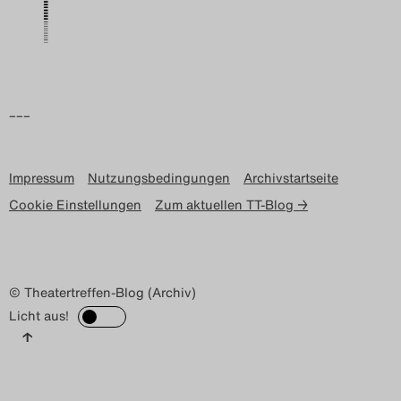
Search
–––
Impressum
Nutzungsbedingungen
Archivstartseite
Cookie Einstellungen
Zum aktuellen TT-Blog →
© Theatertreffen-Blog (Archiv)
Licht aus!
↑