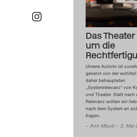
Das Theater
um die
Rechtfertig
Unsere Autorin ist zun
genervt von der wohlfeil
daher behaupteten
„Systemrelevanz“ von K
und Theater. Statt nach 
Relevanz sollten wir lieb
nach dem System an sic
fragen.
–
Ann Mbuti
• 3. Mai