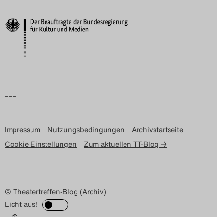
Search
–––
Impressum
Nutzungsbedingungen
Archivstartseite
Cookie Einstellungen
Zum aktuellen TT-Blog →
© Theatertreffen-Blog (Archiv)
Licht aus!
↑