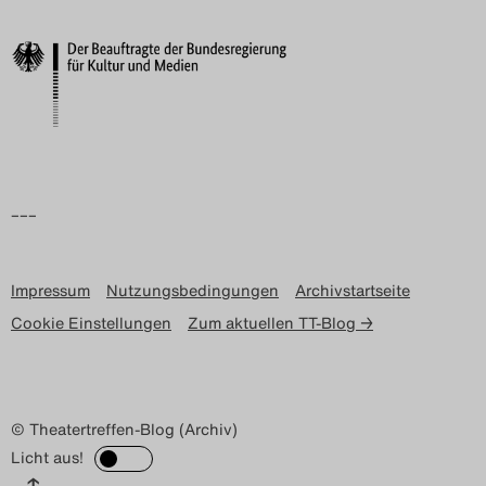
Search
–––
Impressum
Nutzungsbedingungen
Archivstartseite
Cookie Einstellungen
Zum aktuellen TT-Blog →
© Theatertreffen-Blog (Archiv)
Licht aus!
↑