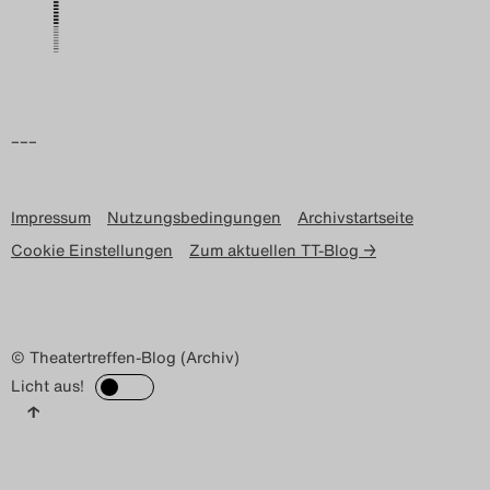
Search
–––
Impressum
Nutzungsbedingungen
Archivstartseite
Cookie Einstellungen
Zum aktuellen TT-Blog →
© Theatertreffen-Blog (Archiv)
Licht aus!
↑