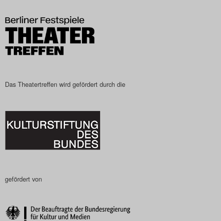
Das Theatertreffen-Blog
2023
Das Theatertreffen-Blog
2024
Das Theatertreffen wird gefördert durch die
Das Theatertreffen-Blog
2025
Das Theatertreffen-Blog
Archiv
gefördert von
Impressum
Nutzungsbedingungen