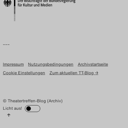
Search
–––
Impressum
Nutzungsbedingungen
Archivstartseite
Cookie Einstellungen
Zum aktuellen TT-Blog →
© Theatertreffen-Blog (Archiv)
Licht aus!
↑