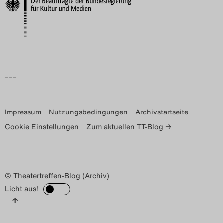
Search
–––
Impressum
Nutzungsbedingungen
Archivstartseite
Cookie Einstellungen
Zum aktuellen TT-Blog →
© Theatertreffen-Blog (Archiv)
Licht aus!
↑