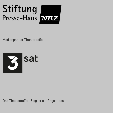
Das Theatertreffen-Blog
2023
Das Theatertreffen-Blog
2024
Medienpartner Theatertreffen
Das Theatertreffen-Blog
2025
Das Theatertreffen-Blog
Archiv
Impressum
Das Theatertreffen-Blog ist ein Projekt des
Nutzungsbedingungen