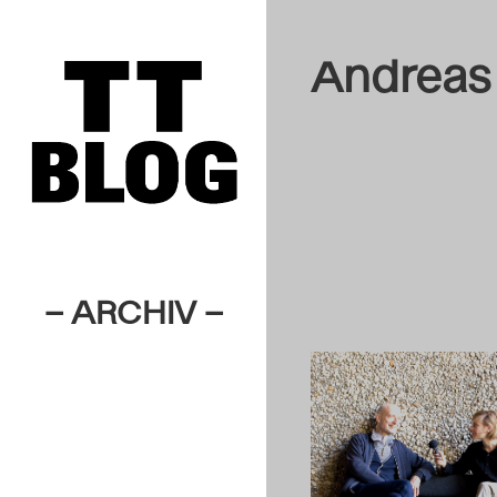
Andreas 
– ARCHIV –