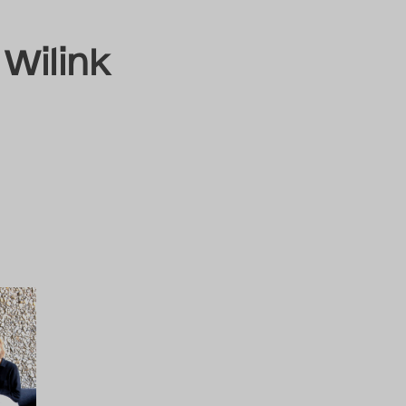
Wilink