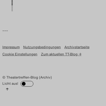
Search
–––
Impressum
Nutzungsbedingungen
Archivstartseite
Cookie Einstellungen
Zum aktuellen TT-Blog →
© Theatertreffen-Blog (Archiv)
Licht aus!
↑