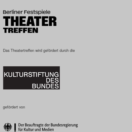
Das Theatertreffen-Blog
2023
Das Theatertreffen-Blog
2024
Das Theatertreffen wird gefördert durch die
Das Theatertreffen-Blog
2025
Das Theatertreffen-Blog
Archiv
gefördert von
Impressum
Nutzungsbedingungen