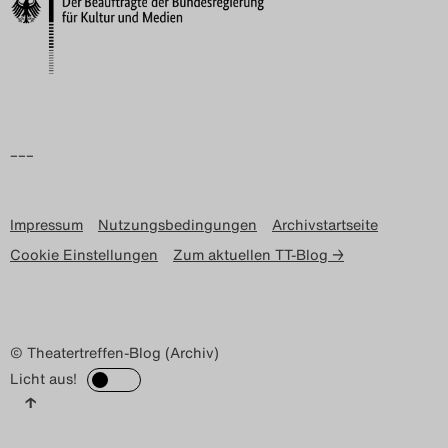
Search
–––
Impressum
Nutzungsbedingungen
Archivstartseite
Cookie Einstellungen
Zum aktuellen TT-Blog →
© Theatertreffen-Blog (Archiv)
Licht aus!
↑