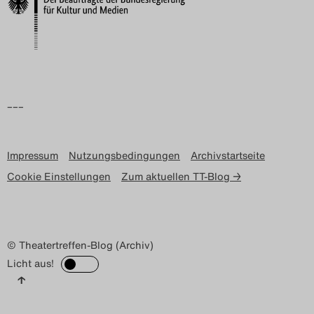
Search
–––
Impressum
Nutzungsbedingungen
Archivstartseite
Cookie Einstellungen
Zum aktuellen TT-Blog →
© Theatertreffen-Blog (Archiv)
Licht aus!
↑