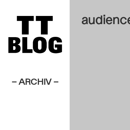
audienc
– ARCHIV –